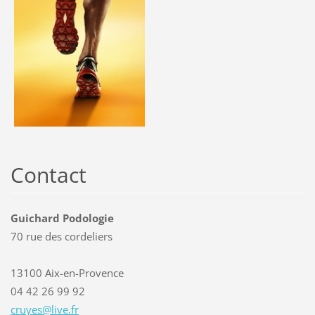
Contact
Guichard Podologie
70 rue des cordeliers
13100 Aix-en-Provence
04 42 26 99 92
cruyes@l
ive.fr